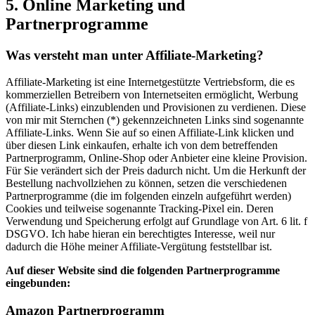
5. Online Marketing und
Partnerprogramme
Was versteht man unter Affiliate-Marketing?
Affiliate-Marketing ist eine Internetgestützte Vertriebsform, die es
kommerziellen Betreibern von Internetseiten ermöglicht, Werbung
(Affiliate-Links) einzublenden und Provisionen zu verdienen. Diese
von mir mit Sternchen (*) gekennzeichneten Links sind sogenannte
Affiliate-Links. Wenn Sie auf so einen Affiliate-Link klicken und
über diesen Link einkaufen, erhalte ich von dem betreffenden
Partnerprogramm, Online-Shop oder Anbieter eine kleine Provision.
Für Sie verändert sich der Preis dadurch nicht. Um die Herkunft der
Bestellung nachvollziehen zu können, setzen die verschiedenen
Partnerprogramme (die im folgenden einzeln aufgeführt werden)
Cookies und teilweise sogenannte Tracking-Pixel ein. Deren
Verwendung und Speicherung erfolgt auf Grundlage von Art. 6 lit. f
DSGVO. Ich habe hieran ein berechtigtes Interesse, weil nur
dadurch die Höhe meiner Affiliate-Vergütung feststellbar ist.
Auf dieser Website sind die folgenden Partnerprogramme
eingebunden:
Amazon Partnerprogramm