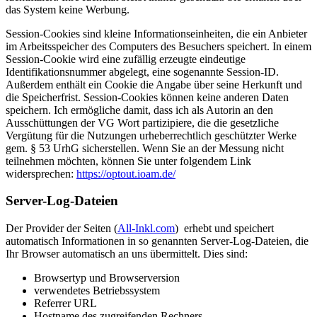
das System keine Werbung.
Session-Cookies sind kleine Informationseinheiten, die ein Anbieter
im Arbeitsspeicher des Computers des Besuchers speichert. In einem
Session-Cookie wird eine zufällig erzeugte eindeutige
Identifikationsnummer abgelegt, eine sogenannte Session-ID.
Außerdem enthält ein Cookie die Angabe über seine Herkunft und
die Speicherfrist. Session-Cookies können keine anderen Daten
speichern. Ich ermögliche damit, dass ich als Autorin an den
Ausschüttungen der VG Wort partizipiere, die die gesetzliche
Vergütung für die Nutzungen urheberrechtlich geschützter Werke
gem. § 53 UrhG sicherstellen. Wenn Sie an der Messung nicht
teilnehmen möchten, können Sie unter folgendem Link
widersprechen:
https://optout.ioam.de/
Server-Log-Dateien
Der Provider der Seiten (
All-Inkl.com
) erhebt und speichert
automatisch Informationen in so genannten Server-Log-Dateien, die
Ihr Browser automatisch an uns übermittelt. Dies sind:
Browsertyp und Browserversion
verwendetes Betriebssystem
Referrer URL
Hostname des zugreifenden Rechners