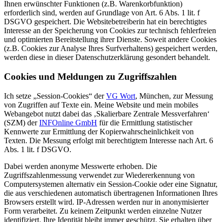
Ihnen erwünschter Funktionen (z.B. Warenkorbfunktion)
erforderlich sind, werden auf Grundlage von Art. 6 Abs. 1 lit. f
DSGVO gespeichert. Die Websitebetreiberin hat ein berechtigtes
Interesse an der Speicherung von Cookies zur technisch fehlerfreien
und optimierten Bereitstellung ihrer Dienste. Soweit andere Cookies
(z.B. Cookies zur Analyse Ihres Surfverhaltens) gespeichert werden,
werden diese in dieser Datenschutzerklärung gesondert behandelt.
Cookies und Meldungen zu Zugriffszahlen
Ich setze „Session-Cookies“ der
VG Wort
, München, zur Messung
von Zugriffen auf Texte ein. Meine Website und mein mobiles
Webangebot nutzt dabei das ‚Skalierbare Zentrale Messverfahren‘
(SZM) der
INFOnline GmbH
für die Ermittlung statistischer
Kennwerte zur Ermittlung der Kopierwahrscheinlichkeit von
Texten. Die Messung erfolgt mit berechtigtem Interesse nach Art. 6
Abs. 1 lit. f DSGVO.
Dabei werden anonyme Messwerte erhoben. Die
Zugriffszahlenmessung verwendet zur Wiedererkennung von
Computersystemen alternativ ein Session-Cookie oder eine Signatur,
die aus verschiedenen automatisch übertragenen Informationen Ihres
Browsers erstellt wird. IP-Adressen werden nur in anonymisierter
Form verarbeitet. Zu keinem Zeitpunkt werden einzelne Nutzer
identifiziert. Ihre Identität bleibt immer geschützt. Sie erhalten über