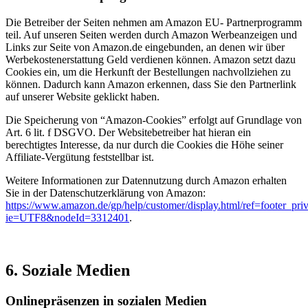
Die Betreiber der Seiten nehmen am Amazon EU- Partnerprogramm
teil. Auf unseren Seiten werden durch Amazon Werbeanzeigen und
Links zur Seite von Amazon.de eingebunden, an denen wir über
Werbekostenerstattung Geld verdienen können. Amazon setzt dazu
Cookies ein, um die Herkunft der Bestellungen nachvollziehen zu
können. Dadurch kann Amazon erkennen, dass Sie den Partnerlink
auf unserer Website geklickt haben.
Die Speicherung von “Amazon-Cookies” erfolgt auf Grundlage von
Art. 6 lit. f DSGVO. Der Websitebetreiber hat hieran ein
berechtigtes Interesse, da nur durch die Cookies die Höhe seiner
Affiliate-Vergütung feststellbar ist.
Weitere Informationen zur Datennutzung durch Amazon erhalten
Sie in der Datenschutzerklärung von Amazon:
https://www.amazon.de/gp/help/customer/display.html/ref=footer_pri
ie=UTF8&nodeId=3312401
.
6. Soziale Medien
Onlinepräsenzen in sozialen Medien