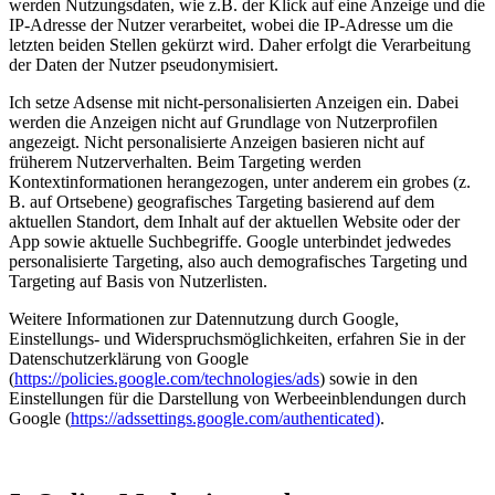
werden Nutzungsdaten, wie z.B. der Klick auf eine Anzeige und die
IP-Adresse der Nutzer verarbeitet, wobei die IP-Adresse um die
letzten beiden Stellen gekürzt wird. Daher erfolgt die Verarbeitung
der Daten der Nutzer pseudonymisiert.
Ich setze Adsense mit nicht-personalisierten Anzeigen ein. Dabei
werden die Anzeigen nicht auf Grundlage von Nutzerprofilen
angezeigt. Nicht personalisierte Anzeigen basieren nicht auf
früherem Nutzerverhalten. Beim Targeting werden
Kontextinformationen herangezogen, unter anderem ein grobes (z.
B. auf Ortsebene) geografisches Targeting basierend auf dem
aktuellen Standort, dem Inhalt auf der aktuellen Website oder der
App sowie aktuelle Suchbegriffe. Google unterbindet jedwedes
personalisierte Targeting, also auch demografisches Targeting und
Targeting auf Basis von Nutzerlisten.
Weitere Informationen zur Datennutzung durch Google,
Einstellungs- und Widerspruchsmöglichkeiten, erfahren Sie in der
Datenschutzerklärung von Google
(
https://policies.google.com/technologies/ads
) sowie in den
Einstellungen für die Darstellung von Werbeeinblendungen durch
Google (
https://adssettings.google.com/authenticated)
.