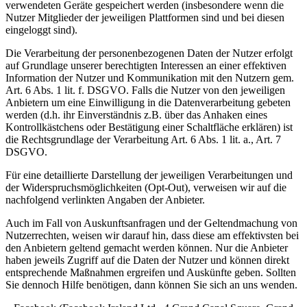
verwendeten Geräte gespeichert werden (insbesondere wenn die
Nutzer Mitglieder der jeweiligen Plattformen sind und bei diesen
eingeloggt sind).
Die Verarbeitung der personenbezogenen Daten der Nutzer erfolgt
auf Grundlage unserer berechtigten Interessen an einer effektiven
Information der Nutzer und Kommunikation mit den Nutzern gem.
Art. 6 Abs. 1 lit. f. DSGVO. Falls die Nutzer von den jeweiligen
Anbietern um eine Einwilligung in die Datenverarbeitung gebeten
werden (d.h. ihr Einverständnis z.B. über das Anhaken eines
Kontrollkästchens oder Bestätigung einer Schaltfläche erklären) ist
die Rechtsgrundlage der Verarbeitung Art. 6 Abs. 1 lit. a., Art. 7
DSGVO.
Für eine detaillierte Darstellung der jeweiligen Verarbeitungen und
der Widerspruchsmöglichkeiten (Opt-Out), verweisen wir auf die
nachfolgend verlinkten Angaben der Anbieter.
Auch im Fall von Auskunftsanfragen und der Geltendmachung von
Nutzerrechten, weisen wir darauf hin, dass diese am effektivsten bei
den Anbietern geltend gemacht werden können. Nur die Anbieter
haben jeweils Zugriff auf die Daten der Nutzer und können direkt
entsprechende Maßnahmen ergreifen und Auskünfte geben. Sollten
Sie dennoch Hilfe benötigen, dann können Sie sich an uns wenden.