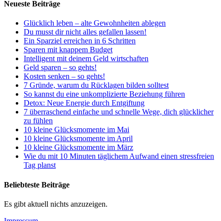
Neueste Beiträge
Glücklich leben – alte Gewohnheiten ablegen
Du musst dir nicht alles gefallen lassen!
Ein Sparziel erreichen in 6 Schritten
Sparen mit knappem Budget
Intelligent mit deinem Geld wirtschaften
Geld sparen – so gehts!
Kosten senken – so gehts!
7 Gründe, warum du Rücklagen bilden solltest
So kannst du eine unkomplizierte Beziehung führen
Detox: Neue Energie durch Entgiftung
7 überraschend einfache und schnelle Wege, dich glücklicher
zu fühlen
10 kleine Glücksmomente im Mai
10 kleine Glücksmomente im April
10 kleine Glücksmomente im März
Wie du mit 10 Minuten täglichem Aufwand einen stressfreien
Tag planst
Beliebteste Beiträge
Es gibt aktuell nichts anzuzeigen.
Impressum