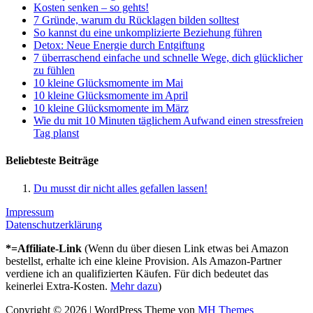
Kosten senken – so gehts!
7 Gründe, warum du Rücklagen bilden solltest
So kannst du eine unkomplizierte Beziehung führen
Detox: Neue Energie durch Entgiftung
7 überraschend einfache und schnelle Wege, dich glücklicher
zu fühlen
10 kleine Glücksmomente im Mai
10 kleine Glücksmomente im April
10 kleine Glücksmomente im März
Wie du mit 10 Minuten täglichem Aufwand einen stressfreien
Tag planst
Beliebteste Beiträge
Du musst dir nicht alles gefallen lassen!
Impressum
Datenschutzerklärung
*=Affiliate-Link
(Wenn du über diesen Link etwas bei Amazon
bestellst, erhalte ich eine kleine Provision. Als Amazon-Partner
verdiene ich an qualifizierten Käufen. Für dich bedeutet das
keinerlei Extra-Kosten.
Mehr dazu
)
Copyright © 2026 | WordPress Theme von
MH Themes