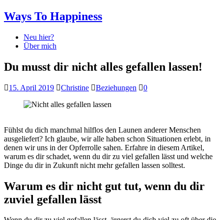
Ways To Happiness
Neu hier?
Über mich
Du musst dir nicht alles gefallen lassen!
15. April 2019
Christine
Beziehungen
0
Fühlst du dich manchmal hilflos den Launen anderer Menschen
ausgeliefert? Ich glaube, wir alle haben schon Situationen erlebt, in
denen wir uns in der Opferrolle sahen. Erfahre in diesem Artikel,
warum es dir schadet, wenn du dir zu viel gefallen lässt und welche
Dinge du dir in Zukunft nicht mehr gefallen lassen solltest.
Warum es dir nicht gut tut, wenn du dir
zuviel gefallen lässt
Wenn du dir zu viel gefallen lässt, ärgerst du dich viel zu oft über die