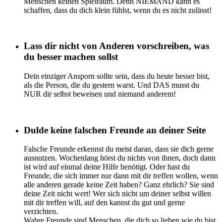
Menschen keinen Spielraum. Denn NIEMAND kann es
schaffen, dass du dich klein fühlst, wenn du es nicht zulässt!
Lass dir nicht von Anderen vorschreiben, was
du besser machen sollst
Dein einziger Ansporn sollte sein, dass du heute besser bist,
als die Person, die du gestern warst. Und DAS musst du
NUR dir selbst beweisen und niemand anderem!
Dulde keine falschen Freunde an deiner Seite
Falsche Freunde erkennst du meist daran, dass sie dich gerne
ausnutzen. Wochenlang hörst du nichts von ihnen, doch dann
ist wird auf einmal deine Hilfe benötigt. Oder hast du
Freunde, die sich immer nur dann mit dir treffen wollen, wenn
alle anderen gerade keine Zeit haben? Ganz ehrlich? Sie sind
deine Zeit nicht wert! Wer sich nicht um deiner selbst willen
mit dir treffen will, auf den kannst du gut und gerne
verzichten.
Wahre Freunde sind Menschen, die dich so lieben wie du bist