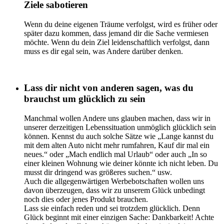
Ziele sabotieren
Wenn du deine eigenen Träume verfolgst, wird es früher oder
später dazu kommen, dass jemand dir die Sache vermiesen
möchte. Wenn du dein Ziel leidenschaftlich verfolgst, dann
muss es dir egal sein, was Andere darüber denken.
Lass dir nicht von anderen sagen, was du
brauchst um glücklich zu sein
Manchmal wollen Andere uns glauben machen, dass wir in
unserer derzeitigen Lebenssituation unmöglich glücklich sein
können. Kennst du auch solche Sätze wie „Lange kannst du
mit dem alten Auto nicht mehr rumfahren, Kauf dir mal ein
neues.“ oder „Mach endlich mal Urlaub“ oder auch „In so
einer kleinen Wohnung wie deiner könnte ich nicht leben. Du
musst dir dringend was größeres suchen.“ usw.
Auch die allgegenwärtigen Werbebotschaften wollen uns
davon überzeugen, dass wir zu unserem Glück unbedingt
noch dies oder jenes Produkt brauchen.
Lass sie einfach reden und sei trotzdem glücklich. Denn
Glück beginnt mit einer einzigen Sache: Dankbarkeit! Achte