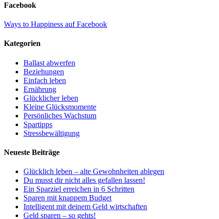
Facebook
Ways to Happiness auf Facebook
Kategorien
Ballast abwerfen
Beziehungen
Einfach leben
Ernährung
Glücklicher leben
Kleine Glücksmomente
Persönliches Wachstum
Spartipps
Stressbewältigung
Neueste Beiträge
Glücklich leben – alte Gewohnheiten ablegen
Du musst dir nicht alles gefallen lassen!
Ein Sparziel erreichen in 6 Schritten
Sparen mit knappem Budget
Intelligent mit deinem Geld wirtschaften
Geld sparen – so gehts!