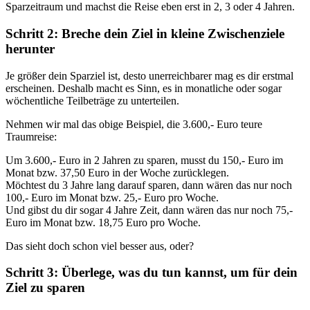
Sparzeitraum und machst die Reise eben erst in 2, 3 oder 4 Jahren.
Schritt 2: Breche dein Ziel in kleine Zwischenziele
herunter
Je größer dein Sparziel ist, desto unerreichbarer mag es dir erstmal
erscheinen. Deshalb macht es Sinn, es in monatliche oder sogar
wöchentliche Teilbeträge zu unterteilen.
Nehmen wir mal das obige Beispiel, die 3.600,- Euro teure
Traumreise:
Um 3.600,- Euro in 2 Jahren zu sparen, musst du 150,- Euro im
Monat bzw. 37,50 Euro in der Woche zurücklegen.
Möchtest du 3 Jahre lang darauf sparen, dann wären das nur noch
100,- Euro im Monat bzw. 25,- Euro pro Woche.
Und gibst du dir sogar 4 Jahre Zeit, dann wären das nur noch 75,-
Euro im Monat bzw. 18,75 Euro pro Woche.
Das sieht doch schon viel besser aus, oder?
Schritt 3: Überlege, was du tun kannst, um für dein
Ziel zu sparen