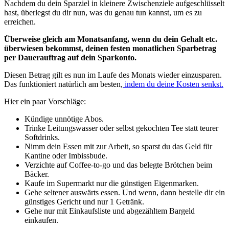
Nachdem du dein Sparziel in kleinere Zwischenziele aufgeschlüsselt
hast, überlegst du dir nun, was du genau tun kannst, um es zu
erreichen.
Überweise gleich am Monatsanfang, wenn du dein Gehalt etc.
überwiesen bekommst, deinen festen monatlichen Sparbetrag
per Dauerauftrag auf dein Sparkonto.
Diesen Betrag gilt es nun im Laufe des Monats wieder einzusparen.
Das funktioniert natürlich am besten,
indem du deine Kosten senkst.
Hier ein paar Vorschläge:
Kündige unnötige Abos.
Trinke Leitungswasser oder selbst gekochten Tee statt teurer
Softdrinks.
Nimm dein Essen mit zur Arbeit, so sparst du das Geld für
Kantine oder Imbissbude.
Verzichte auf Coffee-to-go und das belegte Brötchen beim
Bäcker.
Kaufe im Supermarkt nur die günstigen Eigenmarken.
Gehe seltener auswärts essen. Und wenn, dann bestelle dir ein
günstiges Gericht und nur 1 Getränk.
Gehe nur mit Einkaufsliste und abgezähltem Bargeld
einkaufen.