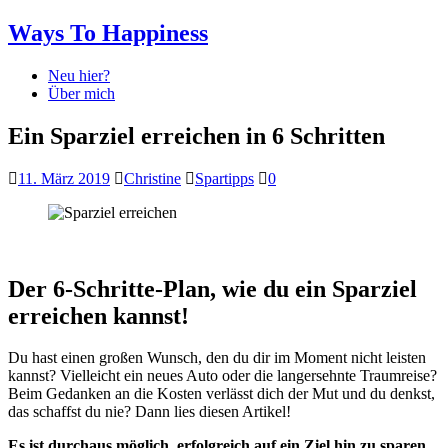
Ways To Happiness
Neu hier?
Über mich
Ein Sparziel erreichen in 6 Schritten
11. März 2019
Christine
Spartipps
0
Der 6-Schritte-Plan, wie du ein Sparziel
erreichen kannst!
Du hast einen großen Wunsch, den du dir im Moment nicht leisten
kannst? Vielleicht ein neues Auto oder die langersehnte Traumreise?
Beim Gedanken an die Kosten verlässt dich der Mut und du denkst,
das schaffst du nie? Dann lies diesen Artikel!
Es ist durchaus möglich, erfolgreich auf ein Ziel hin zu sparen.