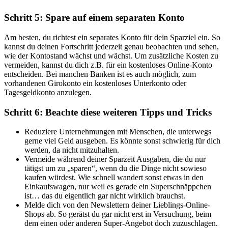
Schritt 5: Spare auf einem separaten Konto
Am besten, du richtest ein separates Konto für dein Sparziel ein. So
kannst du deinen Fortschritt jederzeit genau beobachten und sehen,
wie der Kontostand wächst und wächst. Um zusätzliche Kosten zu
vermeiden, kannst du dich z.B. für ein kostenloses Online-Konto
entscheiden. Bei manchen Banken ist es auch möglich, zum
vorhandenen Girokonto ein kostenloses Unterkonto oder
Tagesgeldkonto anzulegen.
Schritt 6: Beachte diese weiteren Tipps und Tricks
Reduziere Unternehmungen mit Menschen, die unterwegs
gerne viel Geld ausgeben. Es könnte sonst schwierig für dich
werden, da nicht mitzuhalten.
Vermeide während deiner Sparzeit Ausgaben, die du nur
tätigst um zu „sparen“, wenn du die Dinge nicht sowieso
kaufen würdest. Wie schnell wandert sonst etwas in den
Einkaufswagen, nur weil es gerade ein Superschnäppchen
ist… das du eigentlich gar nicht wirklich brauchst.
Melde dich von den Newslettern deiner Lieblings-Online-
Shops ab. So gerätst du gar nicht erst in Versuchung, beim
dem einen oder anderen Super-Angebot doch zuzuschlagen.