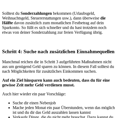
Solltest du
Sonderzahlungen
bekommen (Urlaubsgeld,
Weihnachtsgeld, Steuererstattungen usw.), dann überweise
die
Hälfte
davon zusätzlich zum monatlichen Festbetrag auf dein
Sparkonto. So füllt es sich schneller und du hast trotzdem noch
etwas von deiner Sonderzahlung zur freien Verfügung übrig.
Schritt 4: Suche nach zusätzlichen Einnahmequellen
Manchmal reichen die in Schritt 3 aufgeführten Maßnahmen nicht
aus um genügend Geld sparen zu können. In diesem Fall solltest du
nach Möglichkeiten für zusätzliches Einkommen suchen.
Auf ein Ziel hinsparen kann auch bedeuten, dass du für eine
gewisse Zeit mehr Geld verdienen musst.
Auch hier wieder ein paar Vorschläge:
Suche dir einen Nebenjob
Mache jeden Monat ein paar Überstunden, wenn das möglich
ist und du dir das Geld auszahlen lassen kannst
Verkaufe Dinge, die du nicht mehr brauchst. Dazu kannst du