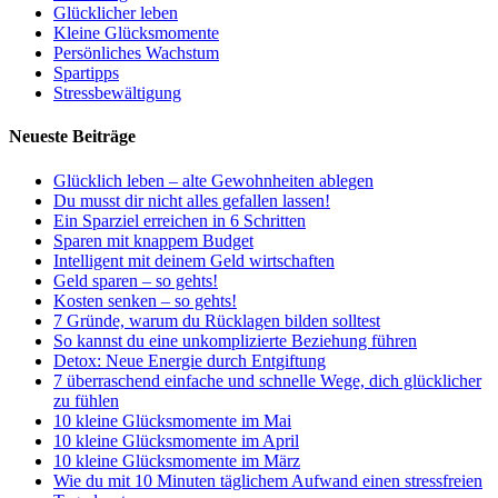
Glücklicher leben
Kleine Glücksmomente
Persönliches Wachstum
Spartipps
Stressbewältigung
Neueste Beiträge
Glücklich leben – alte Gewohnheiten ablegen
Du musst dir nicht alles gefallen lassen!
Ein Sparziel erreichen in 6 Schritten
Sparen mit knappem Budget
Intelligent mit deinem Geld wirtschaften
Geld sparen – so gehts!
Kosten senken – so gehts!
7 Gründe, warum du Rücklagen bilden solltest
So kannst du eine unkomplizierte Beziehung führen
Detox: Neue Energie durch Entgiftung
7 überraschend einfache und schnelle Wege, dich glücklicher
zu fühlen
10 kleine Glücksmomente im Mai
10 kleine Glücksmomente im April
10 kleine Glücksmomente im März
Wie du mit 10 Minuten täglichem Aufwand einen stressfreien