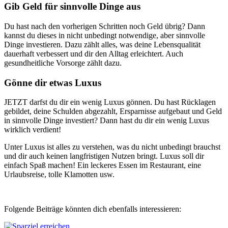
Gib Geld für sinnvolle Dinge aus
Du hast nach den vorherigen Schritten noch Geld übrig? Dann
kannst du dieses in nicht unbedingt notwendige, aber sinnvolle
Dinge investieren. Dazu zählt alles, was deine Lebensqualität
dauerhaft verbessert und dir den Alltag erleichtert. Auch
gesundheitliche Vorsorge zählt dazu.
Gönne dir etwas Luxus
JETZT darfst du dir ein wenig Luxus gönnen. Du hast Rücklagen
gebildet, deine Schulden abgezahlt, Ersparnisse aufgebaut und Geld
in sinnvolle Dinge investiert? Dann hast du dir ein wenig Luxus
wirklich verdient!
Unter Luxus ist alles zu verstehen, was du nicht unbedingt brauchst
und dir auch keinen langfristigen Nutzen bringt. Luxus soll dir
einfach Spaß machen! Ein leckeres Essen im Restaurant, eine
Urlaubsreise, tolle Klamotten usw.
Folgende Beiträge könnten dich ebenfalls interessieren: