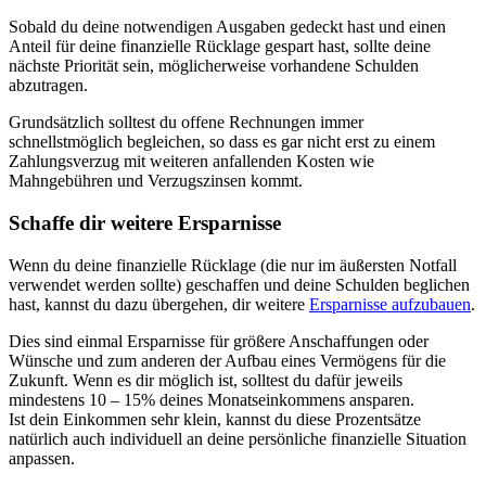
Sobald du deine notwendigen Ausgaben gedeckt hast und einen
Anteil für deine finanzielle Rücklage gespart hast, sollte deine
nächste Priorität sein, möglicherweise vorhandene Schulden
abzutragen.
Grundsätzlich solltest du offene Rechnungen immer
schnellstmöglich begleichen, so dass es gar nicht erst zu einem
Zahlungsverzug mit weiteren anfallenden Kosten wie
Mahngebühren und Verzugszinsen kommt.
Schaffe dir weitere Ersparnisse
Wenn du deine finanzielle Rücklage (die nur im äußersten Notfall
verwendet werden sollte) geschaffen und deine Schulden beglichen
hast, kannst du dazu übergehen, dir weitere
Ersparnisse aufzubauen
.
Dies sind einmal Ersparnisse für größere Anschaffungen oder
Wünsche und zum anderen der Aufbau eines Vermögens für die
Zukunft. Wenn es dir möglich ist, solltest du dafür jeweils
mindestens 10 – 15% deines Monatseinkommens ansparen.
Ist dein Einkommen sehr klein, kannst du diese Prozentsätze
natürlich auch individuell an deine persönliche finanzielle Situation
anpassen.