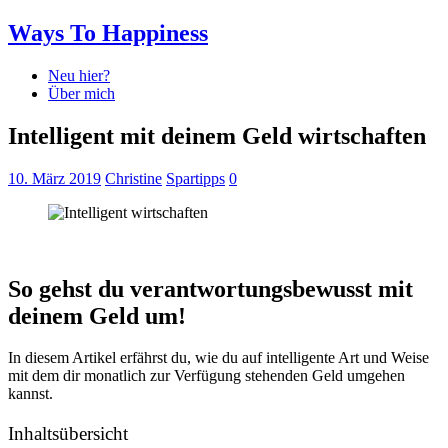
Ways To Happiness
Neu hier?
Über mich
Intelligent mit deinem Geld wirtschaften
10. März 2019
Christine
Spartipps
0
So gehst du verantwortungsbewusst mit
deinem Geld um!
In diesem Artikel erfährst du, wie du auf intelligente Art und Weise
mit dem dir monatlich zur Verfügung stehenden Geld umgehen
kannst.
Inhaltsübersicht