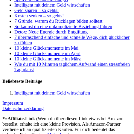
Intelligent mit deinem Geld wirtschaften
Geld sparen – so gehts!
Kosten senken – so gehts!
7 Gründe, warum du Rücklagen bilden solltest
So kannst du eine unkomplizierte Beziehung führen
Detox: Neue Energie durch Entgiftung
7 überraschend einfache und schnelle Wege, dich glücklicher
zu fühlen
10 kleine Glücksmomente im Mai
10 kleine Glücksmomente im April
10 kleine Glücksmomente im März
Wie du mit 10 Minuten täglichem Aufwand einen stressfreien
Tag planst
Beliebteste Beiträge
Intelligent mit deinem Geld wirtschaften
Impressum
Datenschutzerklärung
*=Affiliate-Link
(Wenn du über diesen Link etwas bei Amazon
bestellst, erhalte ich eine kleine Provision. Als Amazon-Partner
verdiene ich an qualifizierten Käufen. Für dich bedeutet das