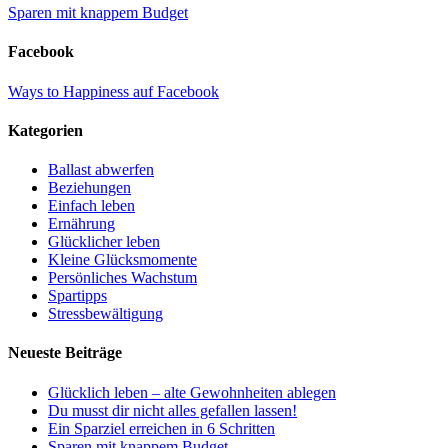
Sparen mit knappem Budget
Facebook
Ways to Happiness auf Facebook
Kategorien
Ballast abwerfen
Beziehungen
Einfach leben
Ernährung
Glücklicher leben
Kleine Glücksmomente
Persönliches Wachstum
Spartipps
Stressbewältigung
Neueste Beiträge
Glücklich leben – alte Gewohnheiten ablegen
Du musst dir nicht alles gefallen lassen!
Ein Sparziel erreichen in 6 Schritten
Sparen mit knappem Budget