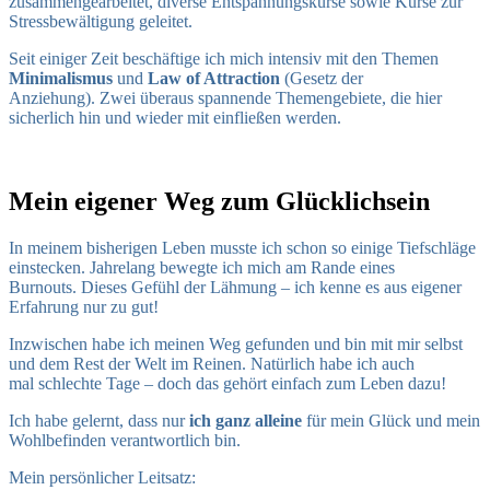
zusammengearbeitet, diverse Entspannungskurse sowie Kurse zur
Stressbewältigung geleitet.
Seit einiger Zeit beschäftige ich mich intensiv mit den Themen
Minimalismus
und
Law of Attraction
(Gesetz der
Anziehung). Zwei überaus spannende Themengebiete, die hier
sicherlich hin und wieder mit einfließen werden.
Mein eigener Weg zum Glücklichsein
In meinem bisherigen Leben musste ich schon so einige Tiefschläge
einstecken. Jahrelang bewegte ich mich am Rande eines
Burnouts. Dieses Gefühl der Lähmung – ich kenne es aus eigener
Erfahrung nur zu gut!
Inzwischen habe ich meinen Weg gefunden und bin mit mir selbst
und dem Rest der Welt im Reinen. Natürlich habe ich auch
mal schlechte Tage – doch das gehört einfach zum Leben dazu!
Ich habe gelernt, dass nur
ich ganz alleine
für mein Glück und mein
Wohlbefinden verantwortlich bin.
Mein persönlicher Leitsatz: