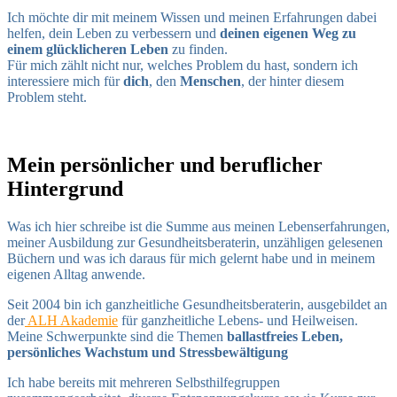
Ich möchte dir mit meinem Wissen und meinen Erfahrungen dabei
helfen, dein Leben zu verbessern
und
deinen eigenen Weg zu
einem glücklicheren Leben
zu finden.
Für mich zählt nicht nur, welches Problem du hast, sondern ich
interessiere mich für
dich
, den
Menschen
, der hinter diesem
Problem steht.
Mein persönlicher und beruflicher
Hintergrund
Was ich hier schreibe ist die Summe aus meinen Lebenserfahrungen,
meiner Ausbildung zur Gesundheitsberaterin, unzähligen gelesenen
Büchern und was ich daraus für mich gelernt habe und in meinem
eigenen Alltag anwende.
Seit 2004 bin ich ganzheitliche Gesundheitsberaterin, ausgebildet an
der
ALH Akademie
für ganzheitliche Lebens- und Heilweisen.
Meine Schwerpunkte sind die Themen
ballastfreies Leben,
persönliches Wachstum und Stressbewältigung
Ich habe bereits mit mehreren Selbsthilfegruppen