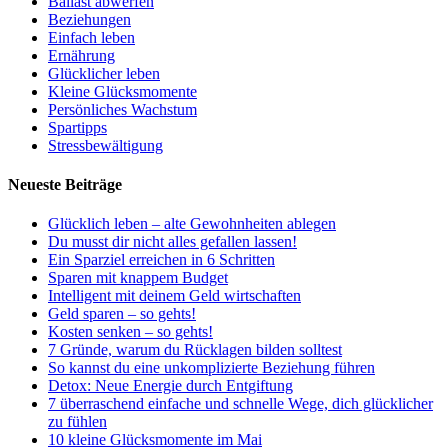
Ballast abwerfen
Beziehungen
Einfach leben
Ernährung
Glücklicher leben
Kleine Glücksmomente
Persönliches Wachstum
Spartipps
Stressbewältigung
Neueste Beiträge
Glücklich leben – alte Gewohnheiten ablegen
Du musst dir nicht alles gefallen lassen!
Ein Sparziel erreichen in 6 Schritten
Sparen mit knappem Budget
Intelligent mit deinem Geld wirtschaften
Geld sparen – so gehts!
Kosten senken – so gehts!
7 Gründe, warum du Rücklagen bilden solltest
So kannst du eine unkomplizierte Beziehung führen
Detox: Neue Energie durch Entgiftung
7 überraschend einfache und schnelle Wege, dich glücklicher
zu fühlen
10 kleine Glücksmomente im Mai