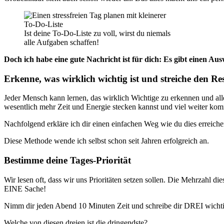
Ist deine To-Do-Liste zu voll, wirst du niemals
alle Aufgaben schaffen!
Doch ich habe eine gute Nachricht ist für dich: Es gibt einen A
Erkenne, was wirklich wichtig ist und streiche den Re
Jeder Mensch kann lernen, das wirklich Wichtige zu erkennen und alle
wesentlich mehr Zeit und Energie stecken kannst und viel weiter komm
Nachfolgend erkläre ich dir einen einfachen Weg wie du dies erreiche
Diese Methode wende ich selbst schon seit Jahren erfolgreich an.
Bestimme deine Tages-Priorität
Wir lesen oft, dass wir uns Prioritäten setzen sollen. Die Mehrzahl dies
EINE Sache!
Nimm dir jeden Abend 10 Minuten Zeit und schreibe dir DREI wichti
Welche von diesen dreien ist die dringendste?