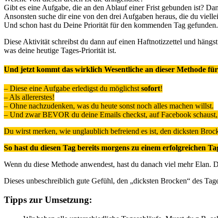
Gibt es eine Aufgabe, die an den Ablauf einer Frist gebunden ist? Dann
Ansonsten suche dir eine von den drei Aufgaben heraus, die du viellei
Und schon hast du Deine Priorität für den kommenden Tag gefunden.
Diese Aktivität schreibst du dann auf einen Haftnotizzettel und häng
was deine heutige Tages-Priorität ist.
Und jetzt kommt das wirklich Wesentliche an dieser Methode für 
– Diese eine Aufgabe erledigst du möglichst
sofort
!
– Als allererstes!
– Ohne nachzudenken, was du heute sonst noch alles machen willst.
– Und zwar BEVOR du deine Emails checkst, auf Facebook schaust, d
Du wirst merken, wie unglaublich befreiend es ist, den dicksten Brocke
So hast du diesen Tag bereits morgens zu einem erfolgreichen T
Wenn du diese Methode anwendest, hast du danach viel mehr Elan. Die
Dieses unbeschreiblich gute Gefühl, den „dicksten Brocken“ des Tages
Tipps zur Umsetzung: