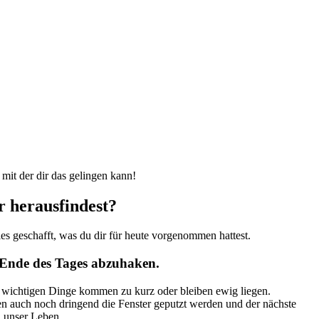
 mit der dir das gelingen kann!
 herausfindest?
es geschafft, was du dir für heute vorgenommen hattest.
m Ende des Tages abzuhaken.
ich wichtigen Dinge kommen zu kurz oder bleiben ewig liegen.
ten auch noch dringend die Fenster geputzt werden und der nächste
n unser Leben.