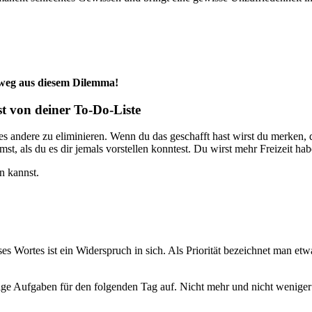
usweg aus diesem Dilemma!
st von deiner To-Do-Liste
s andere zu eliminieren. Wenn du das geschafft hast wirst du merken, 
st, als du es dir jemals vorstellen konntest. Du wirst mehr Freizeit ha
n kannst.
es Wortes ist ein Widerspruch in sich. Als Priorität bezeichnet man etwas
ge Aufgaben für den folgenden Tag auf. Nicht mehr und nicht weniger