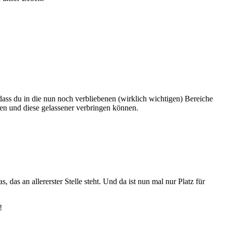
dass du in die nun noch verbliebenen (wirklich wichtigen) Bereiche
ben und diese gelassener verbringen können.
, das an allererster Stelle steht. Und da ist nun mal nur Platz für
!