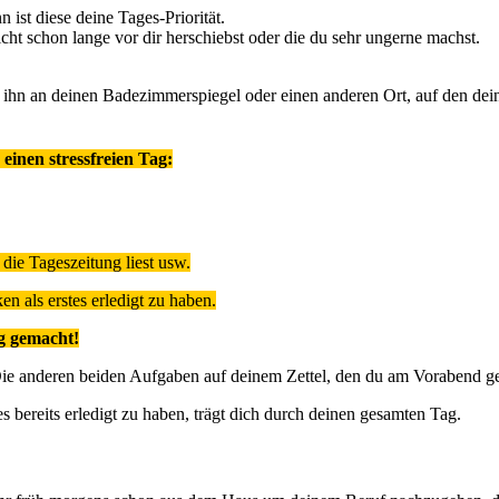
 ist diese deine Tages-Priorität.
cht schon lange vor dir herschiebst oder die du sehr ungerne machst.
st ihn an deinen Badezimmerspiegel oder einen anderen Ort, auf den dei
einen stressfreien Tag:
ie Tageszeitung liest usw.
n als erstes erledigt zu haben.
ag gemacht!
 anderen beiden Aufgaben auf deinem Zettel, den du am Vorabend gesch
 bereits erledigt zu haben, trägt dich durch deinen gesamten Tag.