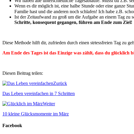
Wir haben alle unterschiedliche Tagesabläufe. Musst du z.B. 
Wenn es dir möglich ist, eine halbe Stunde oder eine ganze St
Familie hast und die anderen noch schlafen! Ich habe z.B. sch
Ist der Zeitaufwand zu groß um die Aufgabe an einem Tag zu sc
Schritte, konsequent gegangen, führen am Ende zum Ziel!
Diese Methode hilft dir, zufrieden durch einen strtessfreien Tag zu ge
Am Ende des Tages ist das Einzige was zählt, dass du glücklich bi
Diesen Beitrag teilen:
Zurück
Das Leben vereinfachen in 7 Schritten
Weiter
10 kleine Glücksmomente im März
Facebook