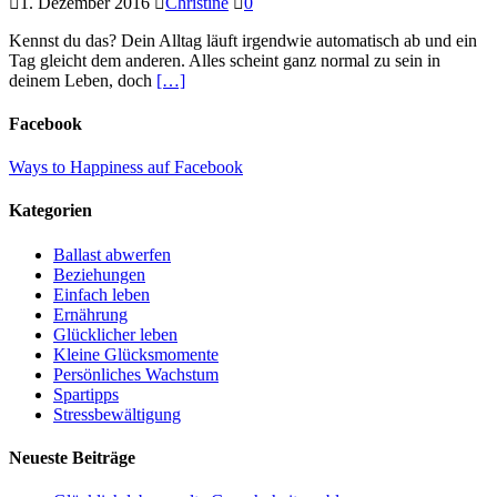
1. Dezember 2016
Christine
0
Kennst du das? Dein Alltag läuft irgendwie automatisch ab und ein
Tag gleicht dem anderen. Alles scheint ganz normal zu sein in
deinem Leben, doch
[…]
Facebook
Ways to Happiness auf Facebook
Kategorien
Ballast abwerfen
Beziehungen
Einfach leben
Ernährung
Glücklicher leben
Kleine Glücksmomente
Persönliches Wachstum
Spartipps
Stressbewältigung
Neueste Beiträge