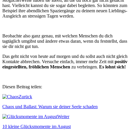
Möglicherweise haben sie Ideen, an die du noch gar nicht gedacht
hast. Vielleicht kannst du sie sogar dabei begleiten. So könnten zum
Beispiel ihre abendlichen Spaziergänge zu deinem neuen Lieblings-
Ausgleich an stressigen Tagen werden.
Beobachte also ganz genau, mit welchen Menschen du dich
tagtäglich umgibst und ändere etwas daran, wenn du feststellst, dass
sie dir nicht gut tun.
Das geht nicht von heute auf morgen und du sollst auch nicht gleich
Kontakte abbrechen. Versuche einfach, immer mehr Zeit mit
positiv
eingestellten, fröhlichen Menschen
zu verbringen.
Es lohnt sich!
Diesen Beitrag teilen:
Zurück
Chaos und Ballast: Warum sie deiner Seele schaden
Weiter
10 kleine Glücksmomente im August