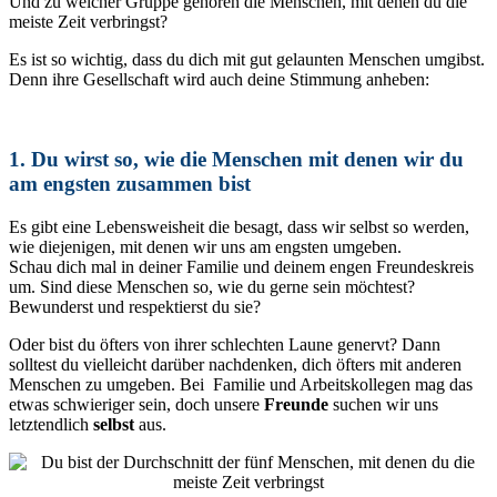
Und zu welcher Gruppe gehören die Menschen, mit denen du die
meiste Zeit verbringst?
Es ist so wichtig, dass du dich mit gut gelaunten Menschen umgibst.
Denn ihre Gesellschaft wird auch deine Stimmung anheben:
1. Du wirst so, wie die Menschen mit denen wir du
am engsten zusammen bist
Es gibt eine Lebensweisheit die besagt, dass wir selbst so werden,
wie diejenigen, mit denen wir uns am engsten umgeben.
Schau dich mal in deiner Familie und deinem engen Freundeskreis
um. Sind diese Menschen so, wie du gerne sein möchtest?
Bewunderst und respektierst du sie?
Oder bist du öfters von ihrer schlechten Laune genervt? Dann
solltest du vielleicht darüber nachdenken, dich öfters mit anderen
Menschen zu umgeben. Bei Familie und Arbeitskollegen mag das
etwas schwieriger sein, doch unsere
Freunde
suchen wir uns
letztendlich
selbst
aus.