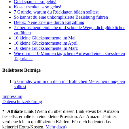
Geld sparen – so gehts!
Kosten senken – so gehts!
7 Gründe, warum du Rücklagen bilden solltest
So kannst du eine unkomplizierte Beziehung führen
Detox: Neue Energie durch Entgiftung
7 überraschend einfache und schnelle Wege, dich glücklicher
zu fühlen
10 kleine Glücksmomente im Mai
10 kleine Glücksmomente im April
10 kleine Glücksmomente im März
Wie du mit 10 Minuten täglichem Aufwand einen stressfreien
Tag planst
Beliebteste Beiträge
5 Gründe, warum du dich mit fröhlichen Menschen umgeben
solltest
Impressum
Datenschutzerklärung
*=Affiliate-Link
(Wenn du über diesen Link etwas bei Amazon
bestellst, erhalte ich eine kleine Provision. Als Amazon-Partner
verdiene ich an qualifizierten Käufen. Für dich bedeutet das
keinerlei Extra-Kosten.
Mehr dazu
)