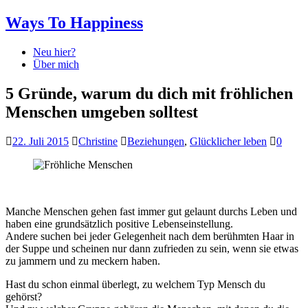
Ways To Happiness
Neu hier?
Über mich
5 Gründe, warum du dich mit fröhlichen
Menschen umgeben solltest
22. Juli 2015
Christine
Beziehungen
,
Glücklicher leben
0
Manche Menschen gehen fast immer gut gelaunt durchs Leben und
haben eine grundsätzlich positive Lebenseinstellung.
Andere suchen bei jeder Gelegenheit nach dem berühmten Haar in
der Suppe und scheinen nur dann zufrieden zu sein, wenn sie etwas
zu jammern und zu meckern haben.
Hast du schon einmal überlegt, zu welchem Typ Mensch du
gehörst?