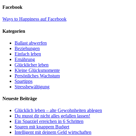
Facebook
Ways to Happiness auf Facebook
Kategorien
Ballast abwerfen
Beziehungen
Einfach leben
Ernährung
Glücklicher leben
Kleine Glücksmomente
Persönliches Wachstum
Spartipps
Stressbewältigung
Neueste Beiträge
Glücklich leben – alte Gewohnheiten ablegen
Du musst dir nicht alles gefallen lassen!
Ein Sparziel erreichen in 6 Schritten
Sparen mit knappem Budget
Intelligent mit deinem Geld wirtschaften