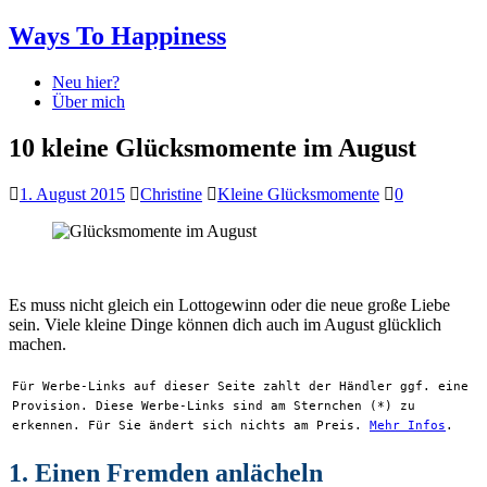
Ways To Happiness
Neu hier?
Über mich
10 kleine Glücksmomente im August
1. August 2015
Christine
Kleine Glücksmomente
0
Es muss nicht gleich ein Lottogewinn oder die neue große Liebe
sein. Viele kleine Dinge können dich auch im August glücklich
machen.
Für Werbe-Links auf dieser Seite zahlt der Händler ggf. eine
Provision. Diese Werbe-Links sind am Sternchen (*) zu
erkennen. Für Sie ändert sich nichts am Preis.
Mehr Infos
.
1. Einen Fremden anlächeln