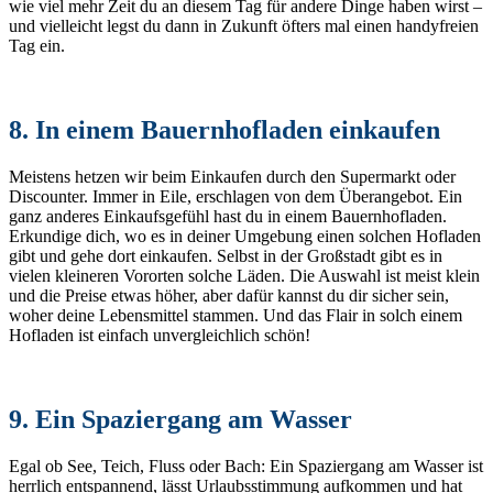
wie viel mehr Zeit du an diesem Tag für andere Dinge haben wirst –
und vielleicht legst du dann in Zukunft öfters mal einen handyfreien
Tag ein.
8. In einem Bauernhofladen einkaufen
Meistens hetzen wir beim Einkaufen durch den Supermarkt oder
Discounter. Immer in Eile, erschlagen von dem Überangebot. Ein
ganz anderes Einkaufsgefühl hast du in einem Bauernhofladen.
Erkundige dich, wo es in deiner Umgebung einen solchen Hofladen
gibt und gehe dort einkaufen. Selbst in der Großstadt gibt es in
vielen kleineren Vororten solche Läden. Die Auswahl ist meist klein
und die Preise etwas höher, aber dafür kannst du dir sicher sein,
woher deine Lebensmittel stammen. Und das Flair in solch einem
Hofladen ist einfach unvergleichlich schön!
9. Ein Spaziergang am Wasser
Egal ob See, Teich, Fluss oder Bach: Ein Spaziergang am Wasser ist
herrlich entspannend, lässt Urlaubsstimmung aufkommen und hat