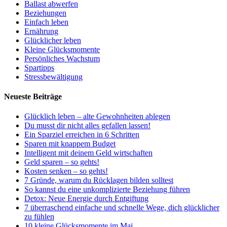
Ballast abwerfen
Beziehungen
Einfach leben
Ernährung
Glücklicher leben
Kleine Glücksmomente
Persönliches Wachstum
Spartipps
Stressbewältigung
Neueste Beiträge
Glücklich leben – alte Gewohnheiten ablegen
Du musst dir nicht alles gefallen lassen!
Ein Sparziel erreichen in 6 Schritten
Sparen mit knappem Budget
Intelligent mit deinem Geld wirtschaften
Geld sparen – so gehts!
Kosten senken – so gehts!
7 Gründe, warum du Rücklagen bilden solltest
So kannst du eine unkomplizierte Beziehung führen
Detox: Neue Energie durch Entgiftung
7 überraschend einfache und schnelle Wege, dich glücklicher
zu fühlen
10 kleine Glücksmomente im Mai