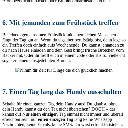
Brombeerkuchen backen oder Brombeermarmelade kochen.
6. Mit jemanden zum Frühstück treffen
Bei einem gemeinsamen Frühstück mit einem lieben Menschen
fängt der Tag gut an. Wenn du tagsüber berufstätig bist, dann lege so
ein Treffen doch einfach aufs Wochenende. Du kannst jemanden zu
dir nach Hause einladen und dein Gast bringt frische Brötchen vom
Bäcker mit. Oder ihr trefft euch in einem Cafe oder Bistro, vielleicht
sogar zu einem ausgedehnten Brunch.
7. Einen Tag lang das Handy ausschalten
Schalte für einen ganzen Tag dein Handy aus! Du glaubst, ohne
dein Handy kannst du den Tag nicht überstehen? DOCH – das
kannst du! Nur
einen einzigen
Tag einmal nicht immer und überall
erreichbar sein, nur
einen einzigen
Tag lang keine Whatsapp-
Nachrichten, keine Emails, keine SMS. Du wirst erfreut feststellen,