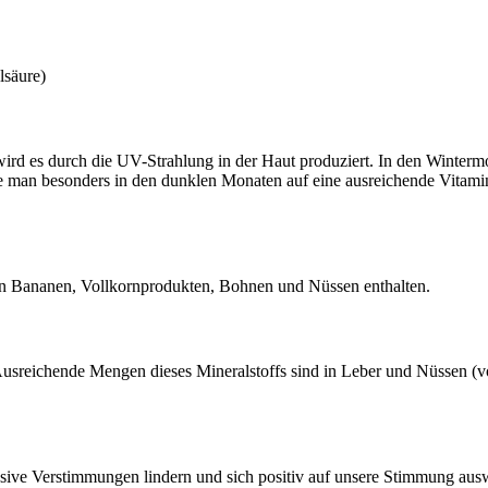
lsäure)
wird es durch die UV-Strahlung in der Haut produziert. In den Winte
te man besonders in den dunklen Monaten auf eine ausreichende Vitami
m in Bananen, Vollkornprodukten, Bohnen und Nüssen enthalten.
Ausreichende Mengen dieses Mineralstoffs sind in Leber und Nüssen 
 Verstimmungen lindern und sich positiv auf unsere Stimmung auswirk