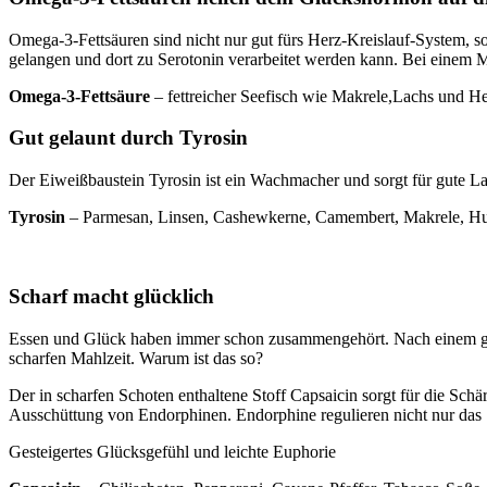
Omega-3-Fettsäuren sind nicht nur gut fürs Herz-Kreislauf-System, s
gelangen und dort zu Serotonin verarbeitet werden kann. Bei ein
Omega-3-Fettsäure
– fettreicher Seefisch wie Makrele,Lachs und H
Gut gelaunt durch Tyrosin
Der Eiweißbaustein Tyrosin ist ein Wachmacher und sorgt für gute L
Tyrosin
– Parmesan, Linsen, Cashewkerne, Camembert, Makrele, H
Scharf macht glücklich
Essen und Glück haben immer schon zusammengehört. Nach einem guten
scharfen Mahlzeit. Warum ist das so?
Der in scharfen Schoten enthaltene Stoff Capsaicin sorgt für die Sch
Ausschüttung von Endorphinen. Endorphine regulieren nicht nur da
Gesteigertes Glücksgefühl und leichte Euphorie