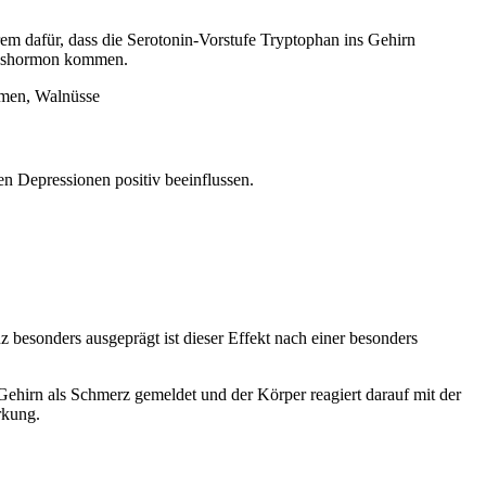
rem dafür, dass die Serotonin-Vorstufe Tryptophan ins Gehirn
ückshormon kommen.
amen, Walnüsse
n Depressionen positiv beeinflussen.
besonders ausgeprägt ist dieser Effekt nach einer besonders
 Gehirn als Schmerz gemeldet und der Körper reagiert darauf mit der
rkung.