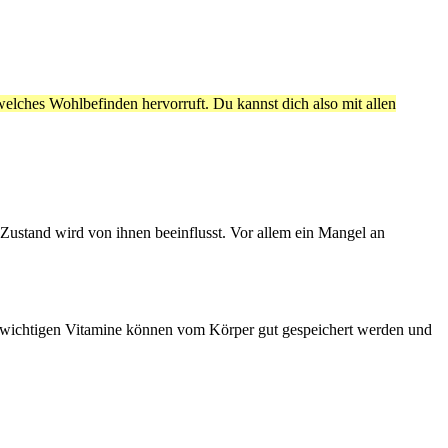
lches Wohlbefinden hervorruft. Du kannst dich also mit allen
Zustand wird von ihnen beeinflusst. Vor allem ein Mangel an
n wichtigen Vitamine können vom Körper gut gespeichert werden und