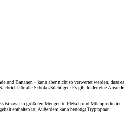
de und Bananen – kann aber nicht so verwertet werden, dass es
achricht für alle Schoko-Süchtigen: Es gibt leider eine Ausrede
Es ist zwar in größeren Mengen in Fleisch und Milchprodukten
gehalt enthalten ist. Außerdem kann benötigt Tryptophan