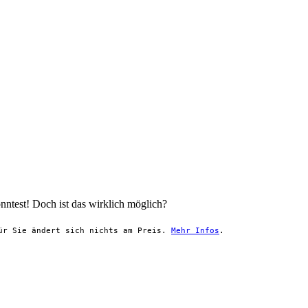
nntest! Doch ist das wirklich möglich?
Für Sie ändert sich nichts am Preis.
Mehr Infos
.