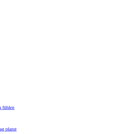
u fühlen
ag planst