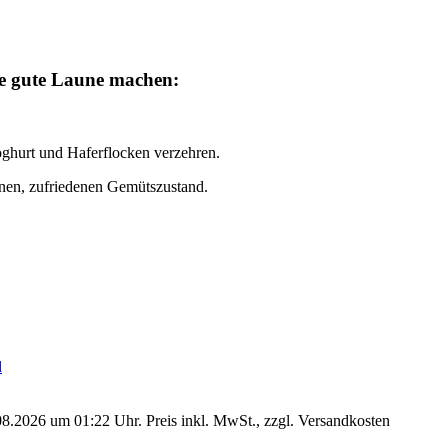
sie gute Laune machen
:
oghurt und Haferflocken verzehren.
enen, zufriedenen Gemütszustand.
08.2026 um 01:22 Uhr. Preis inkl. MwSt., zzgl. Versandkosten