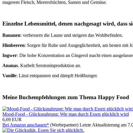
magerem Fleisch, Meeresfrüchten, Samen und Gemüse.
Einzelne Lebensmittel, denen nachgesagt wird, dass 
Bananen
: verbessern die Laune und steigern das Wohlbefinden.
Himbeeren
: Sorgen für Ruhe und Ausgeglichenheit, am besten mit J
Ingwer
: Die hohe Konzentration an Gingerol macht einen ausgelass
Ananas
. Kurbelt Serotoninproduktion an.
Vanille
: Lässt entspannen und dämpft Heißhunger.
Meine Buchempfehlungen zum Thema Happy Food
Mood-Food - Glücksnahrung: Wie man durch Essen glücklich wird
6,69 EUR
Bei Amazon anschauen*
(Werbepartner) Letzte Aktualisierung am 7.