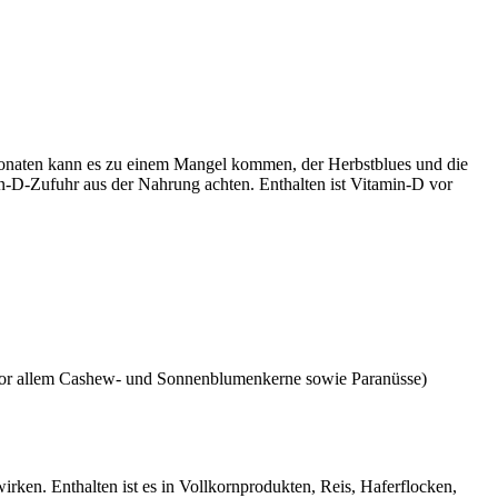
rmonaten kann es zu einem Mangel kommen, der Herbstblues und die
n-D-Zufuhr aus der Nahrung achten. Enthalten ist Vitamin-D vor
(vor allem Cashew- und Sonnenblumenkerne sowie Paranüsse)
en. Enthalten ist es in Vollkornprodukten, Reis, Haferflocken,