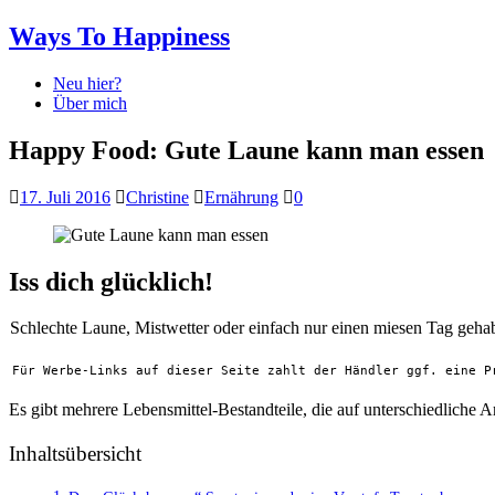
Ways To Happiness
Neu hier?
Über mich
Happy Food: Gute Laune kann man essen
17. Juli 2016
Christine
Ernährung
0
Iss dich glücklich!
Schlechte Laune, Mistwetter oder einfach nur einen miesen Tag gehab
Für Werbe-Links auf dieser Seite zahlt der Händler ggf. eine P
Es gibt mehrere Lebensmittel-Bestandteile, die auf unterschiedliche 
Inhaltsübersicht