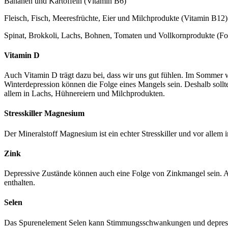
Bananen und Kartoffeln (Vitamin B6)
Fleisch, Fisch, Meeresfrüchte, Eier und Milchprodukte (Vitamin B12)
Spinat, Brokkoli, Lachs, Bohnen, Tomaten und Vollkornprodukte (Fo
Vitamin D
Auch Vitamin D trägt dazu bei, dass wir uns gut fühlen. Im Sommer 
Winterdepression können die Folge eines Mangels sein. Deshalb soll
allem in Lachs, Hühnereiern und Milchprodukten.
Stresskiller Magnesium
Der Mineralstoff Magnesium ist ein echter Stresskiller und vor alle
Zink
Depressive Zustände können auch eine Folge von Zinkmangel sein. 
enthalten.
Selen
Das Spurenelement Selen kann Stimmungsschwankungen und depressive