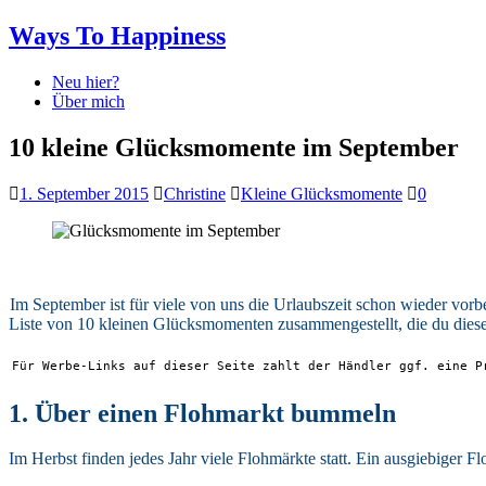
Ways To Happiness
Neu hier?
Über mich
10 kleine Glücksmomente im September
1. September 2015
Christine
Kleine Glücksmomente
0
Im September ist für viele von uns die Urlaubszeit schon wieder vor
Liste von 10 kleinen Glücksmomenten zusammengestellt, die du die
Für Werbe-Links auf dieser Seite zahlt der Händler ggf. eine P
1. Über einen Flohmarkt bummeln
Im Herbst finden jedes Jahr viele Flohmärkte statt. Ein ausgiebiger F