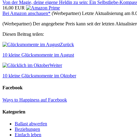
Von der Magie, deine eigene Heldin zu sein: Ein Selbstliebe-Kompas
16,00 EUR
Bei Amazon anschauen*
(Werbepartner) Letzte Aktualisierung am 8.
(Werbepartner) Der angegebene Preis kann seit der letzten Aktualisi
Diesen Beitrag teilen:
Zurück
10 kleine Glücksmomente im August
Weiter
10 kleine Glücksmomente im Oktober
Facebook
Ways to Happiness auf Facebook
Kategorien
Ballast abwerfen
Beziehungen
Einfach leben