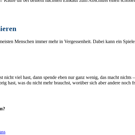
 Kaufe dir bei deinem nächsten Einkauf zum Abschluss einen schönen
sieren
en meisten Menschen immer mehr in Vergessenheit. Dabei kann ein Spiele
st nicht viel hast, dann spende eben nur ganz wenig, das macht nichts 
ig hast, was du nicht mehr brauchst, worüber sich aber andere noch f
en?