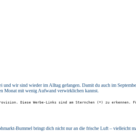
bei und wir sind wieder im Alltag gefangen. Damit du auch im Septembe
sen Monat mit wenig Aufwand verwirklichen kannst.
rovision. Diese Werbe-Links sind am Sternchen (*) zu erkennen. 
lohmarkt-Bummel bringt dich nicht nur an die frische Luft – vielleicht