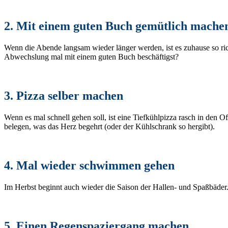
2. Mit einem guten Buch gemütlich mache
Wenn die Abende langsam wieder länger werden, ist es zuhause so r
Abwechslung mal mit einem guten Buch beschäftigst?
3. Pizza selber machen
Wenn es mal schnell gehen soll, ist eine Tiefkühlpizza rasch in den 
belegen, was das Herz begehrt (oder der Kühlschrank so hergibt).
4. Mal wieder schwimmen gehen
Im Herbst beginnt auch wieder die Saison der Hallen- und Spaßbäder
5. Einen Regenspaziergang machen