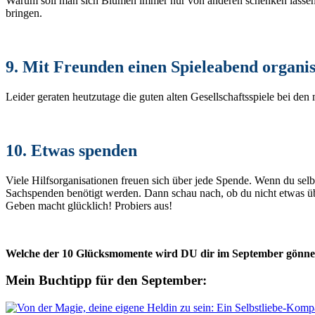
Warum soll man sich Blumen immer nur von anderen schenken lassen?
bringen.
9. Mit Freunden einen Spieleabend organi
Leider geraten heutzutage die guten alten Gesellschaftsspiele bei d
10. Etwas spenden
Viele Hilfsorganisationen freuen sich über jede Spende. Wenn du selb
Sachspenden benötigt werden. Dann schau nach, ob du nicht etwas übr
Geben macht glücklich! Probiers aus!
Welche der 10 Glücksmomente wird DU dir im September gönn
Mein Buchtipp für den September: