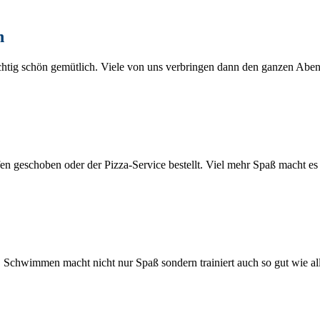
n
ichtig schön gemütlich. Viele von uns verbringen dann den ganzen Ab
Ofen geschoben oder der Pizza-Service bestellt. Viel mehr Spaß macht e
. Schwimmen macht nicht nur Spaß sondern trainiert auch so gut wie al