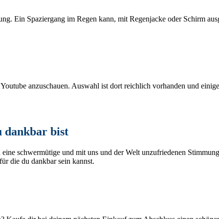
idung. Ein Spaziergang im Regen kann, mit Regenjacke oder Schirm aus
f Youtube anzuschauen. Auswahl ist dort reichlich vorhanden und einig
u dankbar bist
 eine schwermütige und mit uns und der Welt unzufriedenen Stimmung z
für die du dankbar sein kannst.