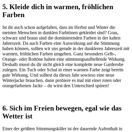
5. Kleide dich in warmen, fröhlichen
Farben
Ist dir auch schon aufgefallen, dass im Herbst und Winter die
meisten Menschen in dunklen Farbtönen gekleidet sind? Grau,
schwarz und braun sind die dominierenden Farben in der kalten
Jahreszeit. Da auch Farben eine Auswirkung auf die Stimmung
haben können, sollten wir uns gerade in der dunkleren Jahreszeit mit
warmen, fröhlichen Farben umgeben. Ganz besonders Gelb-,
Orange- oder Rottöne haben eine stimmungsaufhellende Wirkung.
Deshalb musst du dir nicht gleich eine komplette neue Garderobe
zulegen. Ein Tuch oder Schal in einer warmen Farbe zeigt bereits
gute Wirkung. Und solltest du dieses Jahr sowieso eine neue
Winterjacke brauchen, dann probiere es mal mit einer roten oder
orangefarbenen Jacke – du wirst den Unterschied spüren!
6. Sich im Freien bewegen, egal wie das
Wetter ist
Einer der größten Stimmungskiller ist der dauernde Aufenthalt in