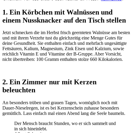
1. Ein Körbchen mit Walnüssen und
einem Nussknacker auf den Tisch stellen
Jetzt schmecken die im Herbst frisch geernteten Walnüsse am besten
und mit ihrem Verzehr tust du gleichzeitig eine Menge Gutes für
deine Gesundheit. Sie enthalten einfach und mehrfach ungesättigte
Fettsäuren, Kalium, Magnesium, Zink Eisen und Kalzium, sowie
reichlich Vitamin E und Vitamine der B-Gruppe. Aber Vorsicht,
nicht übertreiben: 100 Gramm enthalten stolze 660 Kilokalorien.
2. Ein Zimmer nur mit Kerzen
beleuchten
An besonders trüben und grauen Tagen, womöglich noch mit
Dauer-Nieselregen, ist es bei Kerzenschein zuhause besonders
gemütlich. Lass einfach mal einen Abend lang die Seele baumeln.
Der Mensch braucht Stunden, wo er sich sammelt und
in sich hineinlebt.