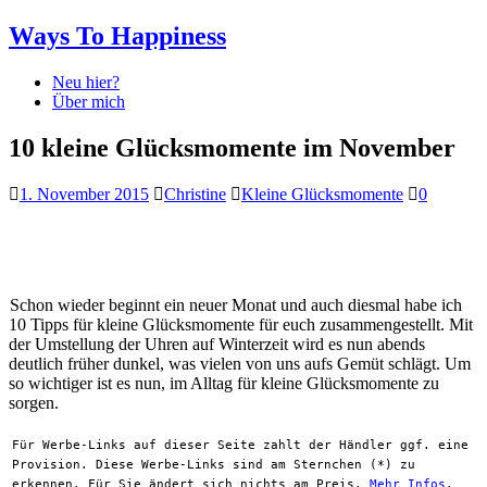
Ways To Happiness
Neu hier?
Über mich
10 kleine Glücksmomente im November
1. November 2015
Christine
Kleine Glücksmomente
0
Schon wieder beginnt ein neuer Monat und auch diesmal habe ich
10 Tipps für kleine Glücksmomente für euch zusammengestellt. Mit
der Umstellung der Uhren auf Winterzeit wird es nun abends
deutlich früher dunkel, was vielen von uns aufs Gemüt schlägt. Um
so wichtiger ist es nun, im Alltag für kleine Glücksmomente zu
sorgen.
Für Werbe-Links auf dieser Seite zahlt der Händler ggf. eine
Provision. Diese Werbe-Links sind am Sternchen (*) zu
erkennen. Für Sie ändert sich nichts am Preis.
Mehr Infos
.