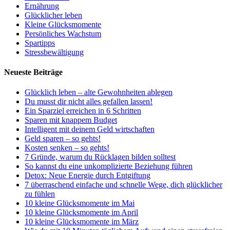
Ernährung
Glücklicher leben
Kleine Glücksmomente
Persönliches Wachstum
Spartipps
Stressbewältigung
Neueste Beiträge
Glücklich leben – alte Gewohnheiten ablegen
Du musst dir nicht alles gefallen lassen!
Ein Sparziel erreichen in 6 Schritten
Sparen mit knappem Budget
Intelligent mit deinem Geld wirtschaften
Geld sparen – so gehts!
Kosten senken – so gehts!
7 Gründe, warum du Rücklagen bilden solltest
So kannst du eine unkomplizierte Beziehung führen
Detox: Neue Energie durch Entgiftung
7 überraschend einfache und schnelle Wege, dich glücklicher
zu fühlen
10 kleine Glücksmomente im Mai
10 kleine Glücksmomente im April
10 kleine Glücksmomente im März