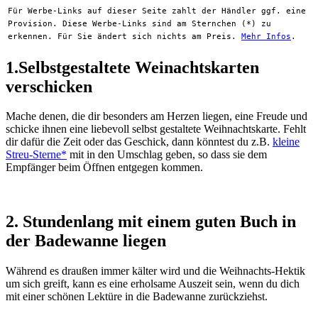
Für Werbe-Links auf dieser Seite zahlt der Händler ggf. eine
Provision. Diese Werbe-Links sind am Sternchen (*) zu
erkennen. Für Sie ändert sich nichts am Preis.
Mehr Infos
.
1.Selbstgestaltete Weinachtskarten
verschicken
Mache denen, die dir besonders am Herzen liegen, eine Freude und
schicke ihnen eine liebevoll selbst gestaltete Weihnachtskarte. Fehlt
dir dafür die Zeit oder das Geschick, dann könntest du z.B.
kleine
Streu-Sterne*
mit in den Umschlag geben, so dass sie dem
Empfänger beim Öffnen entgegen kommen.
2. Stundenlang mit einem guten Buch in
der Badewanne liegen
Während es draußen immer kälter wird und die Weihnachts-Hektik
um sich greift, kann es eine erholsame Auszeit sein, wenn du dich
mit einer schönen Lektüre in die Badewanne zurückziehst.