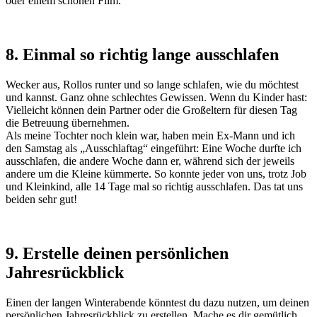
oder einem schönen Film.
8. Einmal so richtig lange ausschlafen
Wecker aus, Rollos runter und so lange schlafen, wie du möchtest
und kannst. Ganz ohne schlechtes Gewissen. Wenn du Kinder hast:
Vielleicht können dein Partner oder die Großeltern für diesen Tag
die Betreuung übernehmen.
Als meine Tochter noch klein war, haben mein Ex-Mann und ich
den Samstag als „Ausschlaftag“ eingeführt: Eine Woche durfte ich
ausschlafen, die andere Woche dann er, während sich der jeweils
andere um die Kleine kümmerte. So konnte jeder von uns, trotz Job
und Kleinkind, alle 14 Tage mal so richtig ausschlafen. Das tat uns
beiden sehr gut!
9. Erstelle deinen persönlichen
Jahresrückblick
Einen der langen Winterabende könntest du dazu nutzen, um deinen
persönlichen Jahresrückblick zu erstellen. Mache es dir gemütlich,